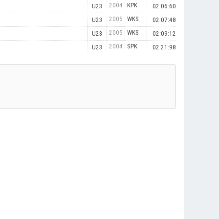
2004
KPK
U23
02:06:60
2005
WKS
U23
02:07:48
2005
WKS
U23
02:09:12
2004
SPK
U23
02:21:98
.