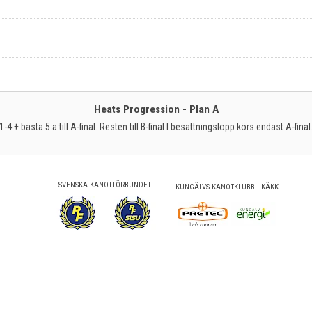
Heats Progression - Plan A
1-4 + bästa 5:a till A-final. Resten till B-final I besättningslopp körs endast A-final
SVENSKA KANOTFÖRBUNDET
KUNGÄLVS KANOTKLUBB - KÄKK