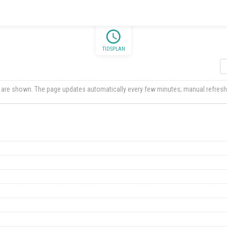
schedule
TIDSPLAN
ts are shown. The page updates automatically every few minutes; manual refresh