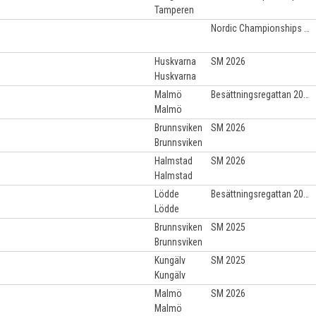
Tamperen
Nordic Championships 2025
Huskvarna
SM 2026
Huskvarna
Malmö
Besättningsregattan 2022
Malmö
Brunnsviken
SM 2026
Brunnsviken
Halmstad
SM 2026
Halmstad
Lödde
Besättningsregattan 2022
Lödde
Brunnsviken
SM 2025
Brunnsviken
Kungälv
SM 2025
Kungälv
Malmö
SM 2026
Malmö