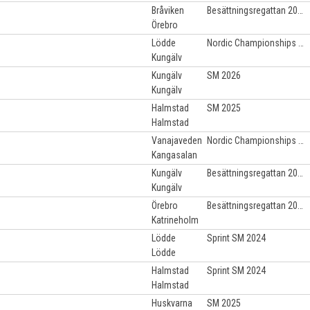
Bråviken
Besättningsregattan 2022
Örebro
Lödde
Nordic Championships 2025
Kungälv
Kungälv
SM 2026
Kungälv
Halmstad
SM 2025
Halmstad
Vanajaveden
Nordic Championships 2025
Kangasalan
Kungälv
Besättningsregattan 2022
Kungälv
Örebro
Besättningsregattan 2022
Katrineholm
Lödde
Sprint SM 2024
Lödde
Halmstad
Sprint SM 2024
Halmstad
Huskvarna
SM 2025