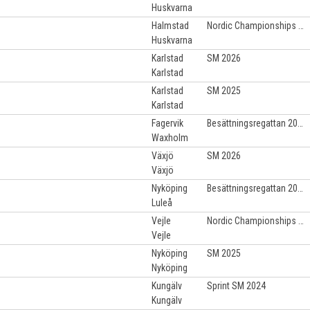
Huskvarna
Halmstad
Nordic Championships 2025
Huskvarna
Karlstad
SM 2026
Karlstad
Karlstad
SM 2025
Karlstad
Fagervik
Besättningsregattan 2022
Waxholm
Växjö
SM 2026
Växjö
Nyköping
Besättningsregattan 2022
Luleå
Vejle
Nordic Championships 2025
Vejle
Nyköping
SM 2025
Nyköping
Kungälv
Sprint SM 2024
Kungälv