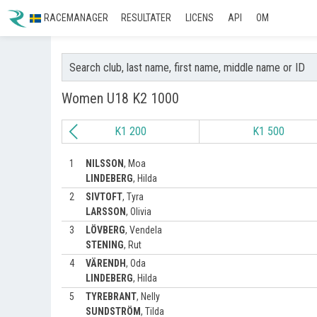
RACEMANAGER
RESULTATER
LICENS
API
OM
Women U18 K2 1000
K1 200
K1 500
1
NILSSON
,
Moa
LINDEBERG
,
Hilda
2
SIVTOFT
,
Tyra
LARSSON
,
Olivia
3
LÖVBERG
,
Vendela
STENING
,
Rut
4
VÄRENDH
,
Oda
LINDEBERG
,
Hilda
5
TYREBRANT
,
Nelly
SUNDSTRÖM
,
Tilda