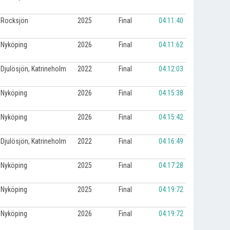
Rocksjön
2025
Final
04:11:40
Nyköping
2026
Final
04:11:62
Djulösjön, Katrineholm
2022
Final
04:12:03
Nyköping
2026
Final
04:15:38
Nyköping
2026
Final
04:15:42
Djulösjön, Katrineholm
2022
Final
04:16:49
Nyköping
2025
Final
04:17:28
Nyköping
2025
Final
04:19:72
Nyköping
2026
Final
04:19:72