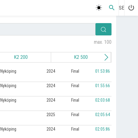
search
power_settings_new
SE
max. 100
K2 200
K2 500
K2
Nyköping
2024
Final
01:53:86
Nyköping
2024
Final
01:55:66
Nyköping
2024
Final
02:03:68
2025
Final
02:05:64
Nyköping
2024
Final
02:05:86