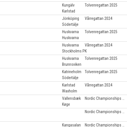
Kungälv
Tolvenregattan 2025
Karlstad
Jönköping
Vårregattan 2024
Södertälje
Huskvarna
Tolvenregattan 2025
Huskvarna
Huskvarna
Vårregattan 2024
Stockholms PK
Huskvarna
Tolvenregattan 2025
Brunnsviken
Katrineholm
Tolvenregattan 2025
Södertälje
Karlstad
Vårregattan 2024
Waxholm
Vallensbæk
Nordic Championships 2025
Køge
Nordic Championships 2025
Kangasalan
Nordic Championships 2025