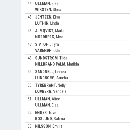
44
ULLMAN
,
Elsa
WIKSTEN
,
Stina
45
JENTZEN
,
Elsa
LUTHIN
,
Linda
46
ALMQVIST
,
Märta
NORDBERG
,
Moa
47
SIVTOFT
,
Tyra
VÄRENDH
,
Oda
48
SUNDSTRÖM
,
Tilda
NILLBRAND PALM
,
Matilda
49
SANDNELL
,
Linnea
LUNDBORG
,
Amelia
50
TYREBRANT
,
Nelly
LÖVBERG
,
Vendela
51
ULLMAN
,
Alice
ULLMAN
,
Elsa
52
ENGER
,
Tove
ROSLUND
,
Salima
53
NILSSON
,
Emilia