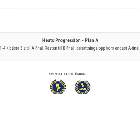
Heats Progression - Plan A
1-4 + bästa 5:a till A-final. Resten till B-final I besättningslopp körs endast A-final
SVENSKA KANOTFÖRBUNDET