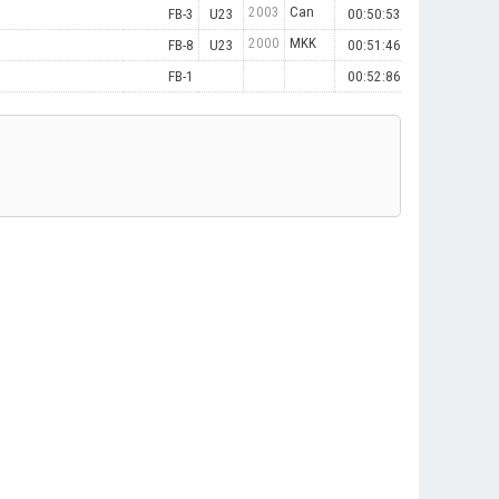
2003
Can
FB-3
U23
00:50:53
2000
MKK
FB-8
U23
00:51:46
FB-1
00:52:86
.