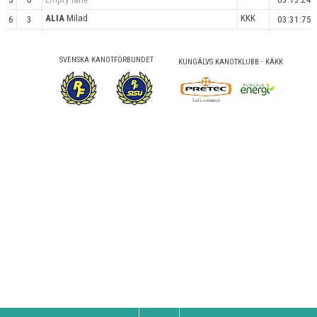
ALIA
Milad
KKK
6
3
03:31:75
SVENSKA KANOTFÖRBUNDET
KUNGÄLVS KANOTKLUBB - KÄKK