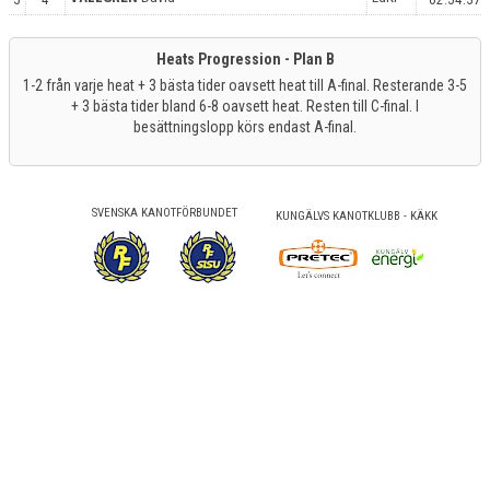
Heats Progression - Plan B
1-2 från varje heat + 3 bästa tider oavsett heat till A-final. Resterande 3-5
+ 3 bästa tider bland 6-8 oavsett heat. Resten till C-final. I
besättningslopp körs endast A-final.
SVENSKA KANOTFÖRBUNDET
KUNGÄLVS KANOTKLUBB - KÄKK