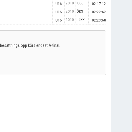
2010
KKK
U16
02:17:12
2010
ÖKS
U16
02:22:62
2010
LöKK
U16
02:23:68
. I besättningslopp körs endast A-final.
.