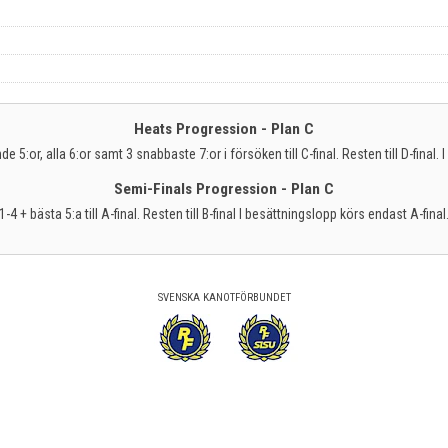
Heats Progression - Plan C
de 5:or, alla 6:or samt 3 snabbaste 7:or i försöken till C-final. Resten till D-final
Semi-Finals Progression - Plan C
1-4 + bästa 5:a till A-final. Resten till B-final I besättningslopp körs endast A-final
SVENSKA KANOTFÖRBUNDET