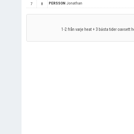
PERSSON
Jonathan
7
8
1-2 från varje heat + 3 bästa tider oavsett he