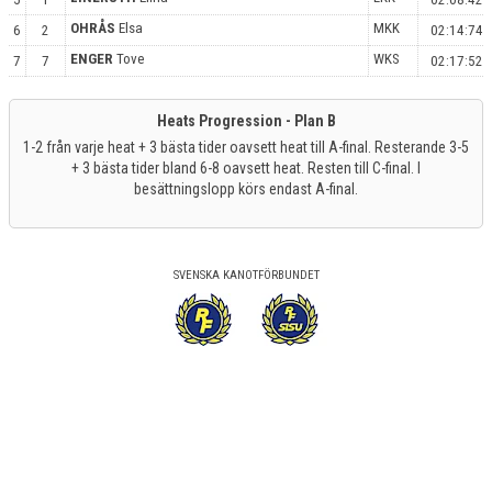
OHRÅS
Elsa
MKK
6
2
02:14:74
ENGER
Tove
WKS
7
7
02:17:52
Heats Progression - Plan B
1-2 från varje heat + 3 bästa tider oavsett heat till A-final. Resterande 3-5
+ 3 bästa tider bland 6-8 oavsett heat. Resten till C-final. I
besättningslopp körs endast A-final.
SVENSKA KANOTFÖRBUNDET