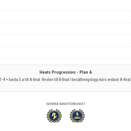
Heats Progression - Plan A
1-4 + bästa 5:a till A-final. Resten till B-final I besättningslopp körs endast A-final
SVENSKA KANOTFÖRBUNDET