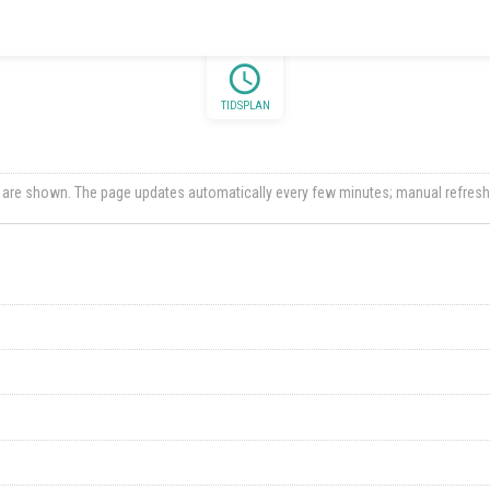
schedule
TIDSPLAN
ts are shown. The page updates automatically every few minutes; manual refresh