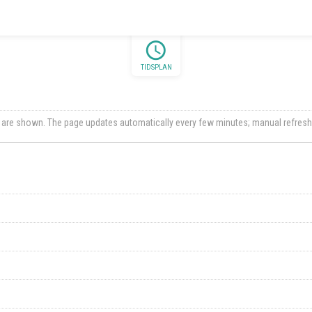
schedule
TIDSPLAN
ts are shown. The page updates automatically every few minutes; manual refresh