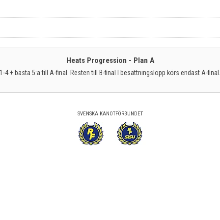
Heats Progression - Plan A
1-4 + bästa 5:a till A-final. Resten till B-final I besättningslopp körs endast A-final
SVENSKA KANOTFÖRBUNDET